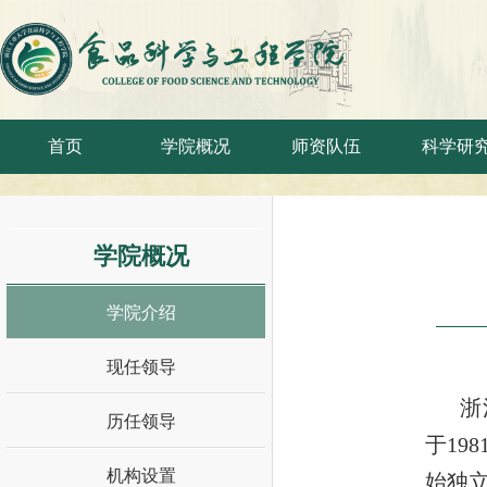
首页
学院概况
师资队伍
科学研
学院概况
学院介绍
现任领导
浙
历任领导
于19
机构设置
始独